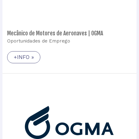
Mecânico de Motores de Aeronaves | OGMA
Oportunidades de Emprego
+INFO »
Mecânico
de
Montagem
de
Estruturas
|
OGMA