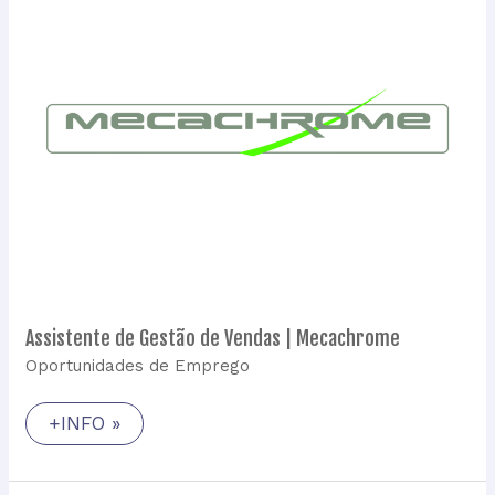
de
Vendas
|
Mecachrome
Assistente de Gestão de Vendas | Mecachrome
Oportunidades de Emprego
+INFO »