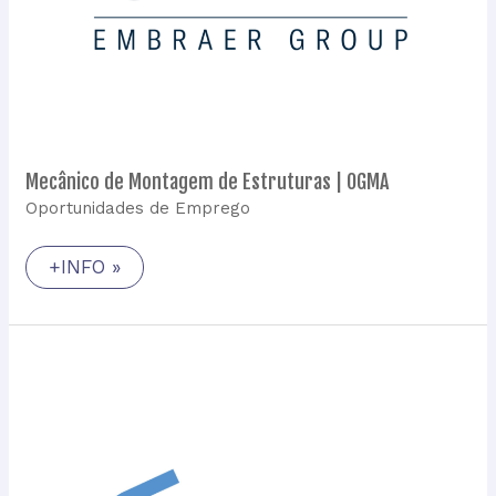
Mecânico de Montagem de Estruturas | OGMA
Oportunidades de Emprego
+INFO »
Project
Manager
|
Lusospace