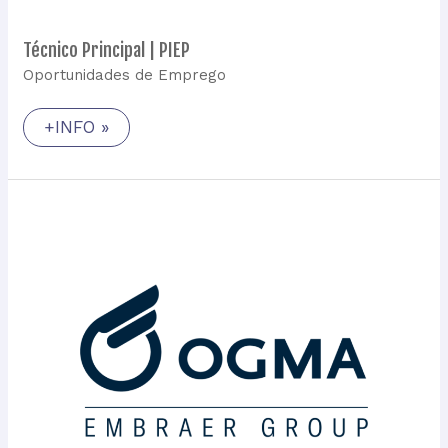
Técnico Principal | PIEP
Oportunidades de Emprego
+INFO »
Mecânico
de
Motores
de
Aeronaves
|
OGMA