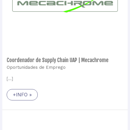
Coordenador de Supply Chain UAP | Mecachrome
Oportunidades de Emprego
[…]
+INFO »
Assistente
de
Gestão