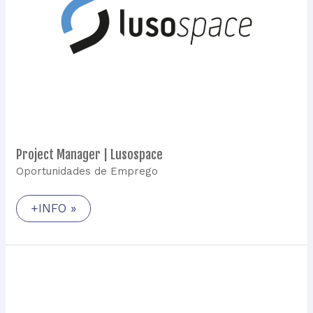
Project Manager | Lusospace
Oportunidades de Emprego
+INFO »
Product
Assurance
Engineer
|
Lusospace