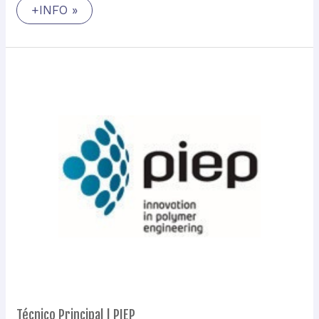
+INFO »
Técnico
Principal
|
PIEP
Técnico Principal | PIEP