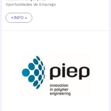
Oportunidades de Emprego
+INFO »
Técnico
Principal
|
PIEP